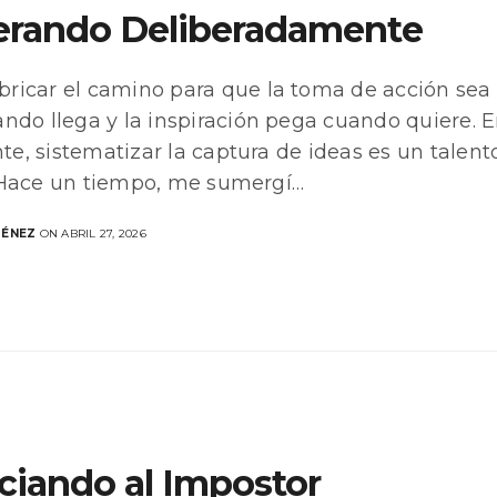
erando Deliberadamente
ricar el camino para que la toma de acción sea 
ando llega y la inspiración pega cuando quiere. E
e, sistematizar la captura de ideas es un tale
 Hace un tiempo, me sumergí…
MÉNEZ
ON ABRIL 27, 2026
nciando al Impostor