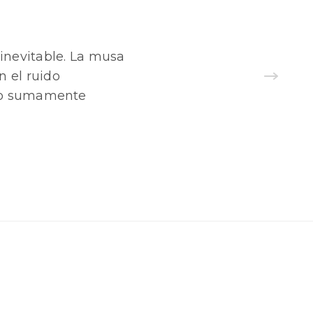
inevitable. La musa
n el ruido
nto sumamente