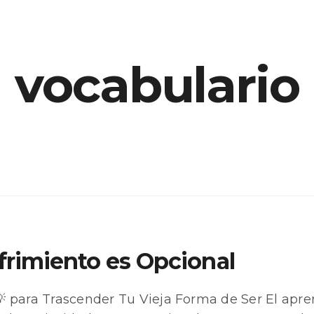
vocabulario
ufrimiento es Opcional
💡 para Trascender Tu Vieja Forma de Ser El apr