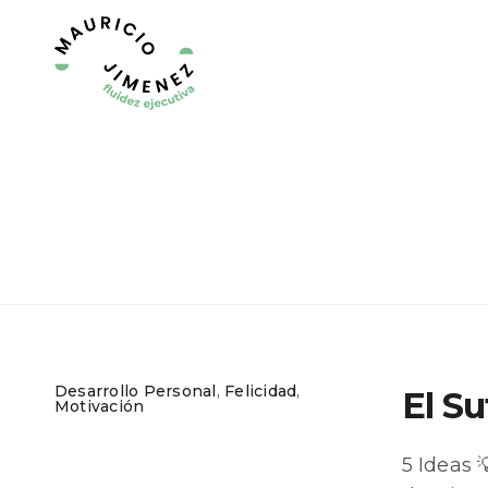
Desarrollo Personal
,
Felicidad
,
El S
Motivación
5 Ideas 